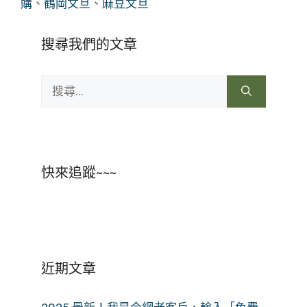
購
、
鶴岡文旦
、
麻豆文旦
搜尋我們的文章
搜
尋:
快來追蹤~~~
近期文章