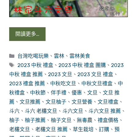
閱讀更多…
分
台灣吃喝玩樂
、
雲林
、
雲林美食
類
標
2023 中秋 禮盒
、
2023 中秋 禮盒 團購
、
2023
籤
中秋 禮盒 推薦
、
2023 文旦
、
2023 文旦 禮盒
、
2023 禮盒 推薦
、
中秋吃文旦
、
中秋文旦禮盒
、
中
秋禮盒
、
中秋節
、
伴手禮
、
優惠
、
文旦
、
文旦 推
薦
、
文旦推薦
、
文旦柚子
、
文旦營養
、
文旦禮盒
、
斗六
、
斗六 老欉文旦
、
斗六文旦
、
斗六文旦 推薦
、
柚子
、
柚子推薦
、
柚子文旦
、
無毒農
、
禮盒價格
、
老欉文旦
、
老欉文旦 推薦
、
草生栽培
、
訂購
、
預