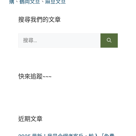
購
、
鶴岡文旦
、
麻豆文旦
搜尋我們的文章
搜
尋:
快來追蹤~~~
近期文章