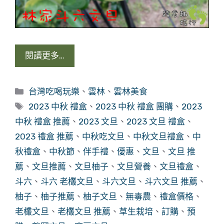
閱讀更多…
分
台灣吃喝玩樂
、
雲林
、
雲林美食
類
標
2023 中秋 禮盒
、
2023 中秋 禮盒 團購
、
2023
籤
中秋 禮盒 推薦
、
2023 文旦
、
2023 文旦 禮盒
、
2023 禮盒 推薦
、
中秋吃文旦
、
中秋文旦禮盒
、
中
秋禮盒
、
中秋節
、
伴手禮
、
優惠
、
文旦
、
文旦 推
薦
、
文旦推薦
、
文旦柚子
、
文旦營養
、
文旦禮盒
、
斗六
、
斗六 老欉文旦
、
斗六文旦
、
斗六文旦 推薦
、
柚子
、
柚子推薦
、
柚子文旦
、
無毒農
、
禮盒價格
、
老欉文旦
、
老欉文旦 推薦
、
草生栽培
、
訂購
、
預