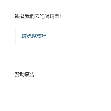
跟著我們去吃喝玩樂!
踏步趣旅行
贊助廣告