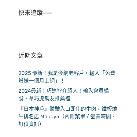
快來追蹤~~~
近期文章
2025 最新！我是今網老客戶，輸入「免費
贈送一個月上網」！
2024最新！巧連智介紹人！輸入會員編
號，拿巧虎親友推薦禮
『日本神戶』體驗入口即化的牛肉，鐵板燒
牛排名店 Mouriya（內附菜單 / 營業時間、
訂位資訊）