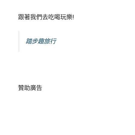
跟著我們去吃喝玩樂!
踏步趣旅行
贊助廣告