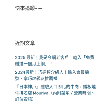
快來追蹤~~~
近期文章
2025 最新！我是今網老客戶，輸入「免費
贈送一個月上網」！
2024最新！巧連智介紹人！輸入會員編
號，拿巧虎親友推薦禮
『日本神戶』體驗入口即化的牛肉，鐵板燒
牛排名店 Mouriya（內附菜單 / 營業時間、
訂位資訊）