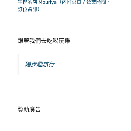
牛排名店 Mouriya（內附菜單 / 營業時間、
訂位資訊）
跟著我們去吃喝玩樂!
踏步趣旅行
贊助廣告