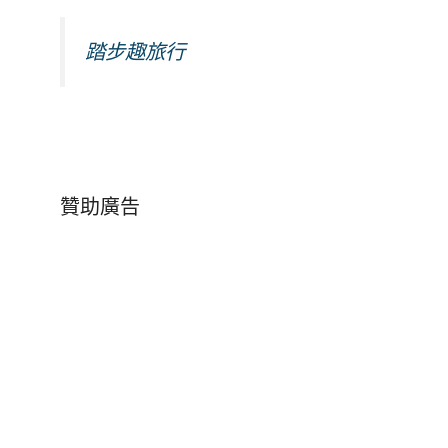
踏步趣旅行
贊助廣告