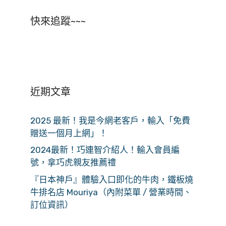
快來追蹤~~~
近期文章
2025 最新！我是今網老客戶，輸入「免費
贈送一個月上網」！
2024最新！巧連智介紹人！輸入會員編
號，拿巧虎親友推薦禮
『日本神戶』體驗入口即化的牛肉，鐵板燒
牛排名店 Mouriya（內附菜單 / 營業時間、
訂位資訊）