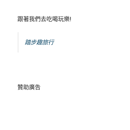
跟著我們去吃喝玩樂!
踏步趣旅行
贊助廣告