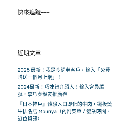
快來追蹤~~~
近期文章
2025 最新！我是今網老客戶，輸入「免費
贈送一個月上網」！
2024最新！巧連智介紹人！輸入會員編
號，拿巧虎親友推薦禮
『日本神戶』體驗入口即化的牛肉，鐵板燒
牛排名店 Mouriya（內附菜單 / 營業時間、
訂位資訊）