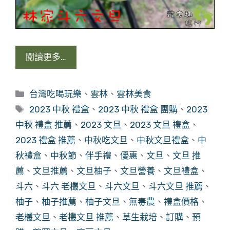
閱讀更多…
分
台灣吃喝玩樂
、
雲林
、
雲林美食
類
標
2023 中秋 禮盒
、
2023 中秋 禮盒 團購
、
2023
籤
中秋 禮盒 推薦
、
2023 文旦
、
2023 文旦 禮盒
、
2023 禮盒 推薦
、
中秋吃文旦
、
中秋文旦禮盒
、
中
秋禮盒
、
中秋節
、
伴手禮
、
優惠
、
文旦
、
文旦 推
薦
、
文旦推薦
、
文旦柚子
、
文旦營養
、
文旦禮盒
、
斗六
、
斗六 老欉文旦
、
斗六文旦
、
斗六文旦 推薦
、
柚子
、
柚子推薦
、
柚子文旦
、
無毒農
、
禮盒價格
、
老欉文旦
、
老欉文旦 推薦
、
草生栽培
、
訂購
、
預