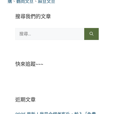
購
、
鶴岡文旦
、
麻豆文旦
搜尋我們的文章
搜
尋:
快來追蹤~~~
近期文章