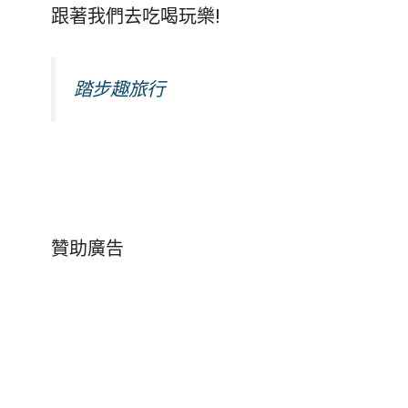
跟著我們去吃喝玩樂!
踏步趣旅行
贊助廣告