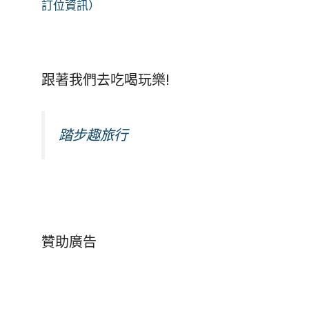
訂位資訊）
跟著我們去吃喝玩樂!
踏步趣旅行
贊助廣告