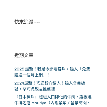
快來追蹤~~~
近期文章
2025 最新！我是今網老客戶，輸入「免費
贈送一個月上網」！
2024最新！巧連智介紹人！輸入會員編
號，拿巧虎親友推薦禮
『日本神戶』體驗入口即化的牛肉，鐵板燒
牛排名店 Mouriya（內附菜單 / 營業時間、