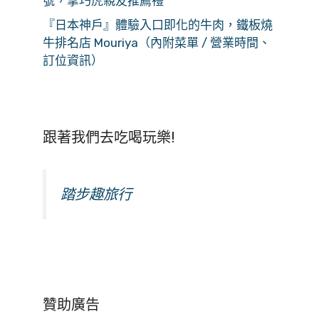
號，拿巧虎親友推薦禮
『日本神戶』體驗入口即化的牛肉，鐵板燒
牛排名店 Mouriya（內附菜單 / 營業時間、
訂位資訊）
跟著我們去吃喝玩樂!
踏步趣旅行
贊助廣告