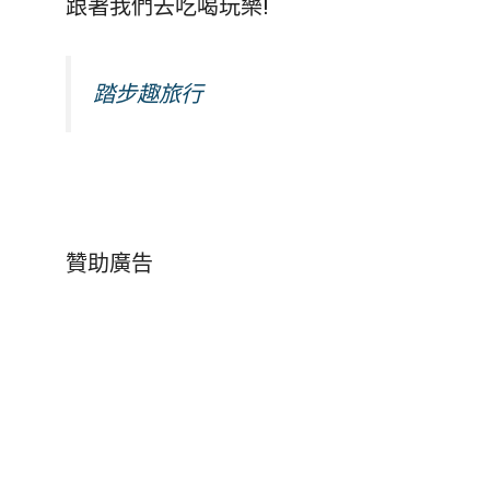
跟著我們去吃喝玩樂!
踏步趣旅行
贊助廣告