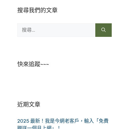
搜尋我們的文章
搜
尋:
快來追蹤~~~
近期文章
2025 最新！我是今網老客戶，輸入「免費
贈送一個月上網」！