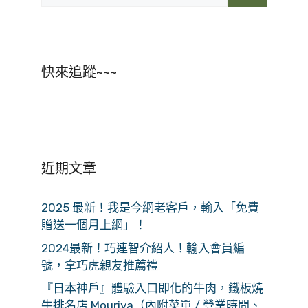
快來追蹤~~~
近期文章
2025 最新！我是今網老客戶，輸入「免費
贈送一個月上網」！
2024最新！巧連智介紹人！輸入會員編
號，拿巧虎親友推薦禮
『日本神戶』體驗入口即化的牛肉，鐵板燒
牛排名店 Mouriya（內附菜單 / 營業時間、