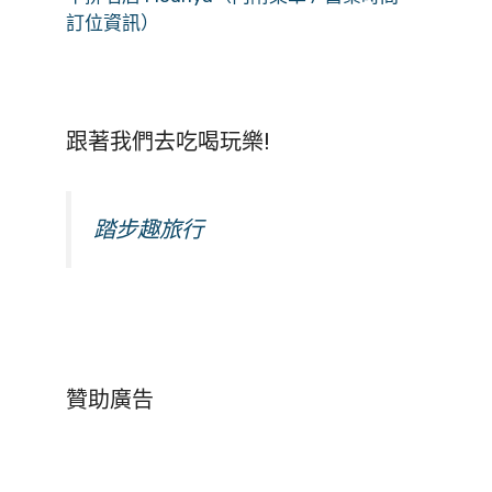
訂位資訊）
跟著我們去吃喝玩樂!
踏步趣旅行
贊助廣告