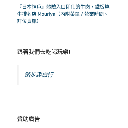
『日本神戶』體驗入口即化的牛肉，鐵板燒
牛排名店 Mouriya（內附菜單 / 營業時間、
訂位資訊）
跟著我們去吃喝玩樂!
踏步趣旅行
贊助廣告