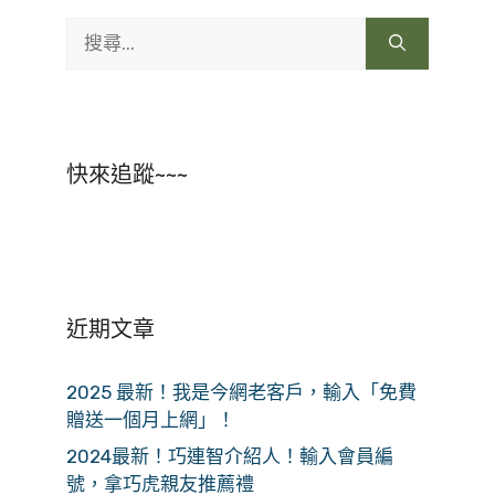
搜
尋:
快來追蹤~~~
近期文章
2025 最新！我是今網老客戶，輸入「免費
贈送一個月上網」！
2024最新！巧連智介紹人！輸入會員編
號，拿巧虎親友推薦禮