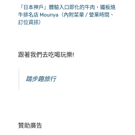
『日本神戶』體驗入口即化的牛肉，鐵板燒
牛排名店 Mouriya（內附菜單 / 營業時間、
訂位資訊）
跟著我們去吃喝玩樂!
踏步趣旅行
贊助廣告