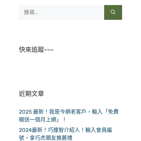
搜
尋:
快來追蹤~~~
近期文章
2025 最新！我是今網老客戶，輸入「免費
贈送一個月上網」！
2024最新！巧連智介紹人！輸入會員編
號，拿巧虎親友推薦禮