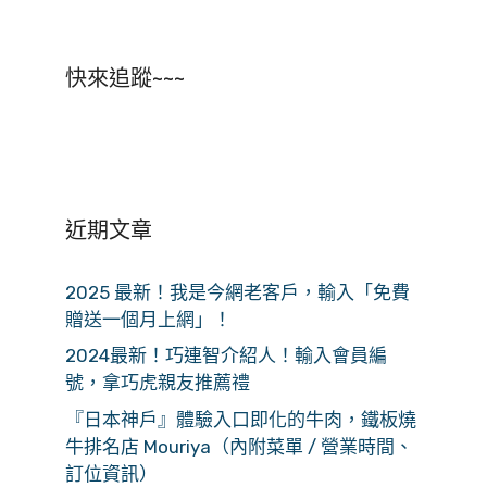
快來追蹤~~~
近期文章
2025 最新！我是今網老客戶，輸入「免費
贈送一個月上網」！
2024最新！巧連智介紹人！輸入會員編
號，拿巧虎親友推薦禮
『日本神戶』體驗入口即化的牛肉，鐵板燒
牛排名店 Mouriya（內附菜單 / 營業時間、
訂位資訊）