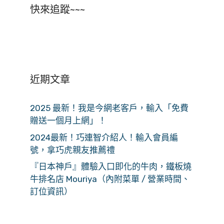
快來追蹤~~~
近期文章
2025 最新！我是今網老客戶，輸入「免費
贈送一個月上網」！
2024最新！巧連智介紹人！輸入會員編
號，拿巧虎親友推薦禮
『日本神戶』體驗入口即化的牛肉，鐵板燒
牛排名店 Mouriya（內附菜單 / 營業時間、
訂位資訊）