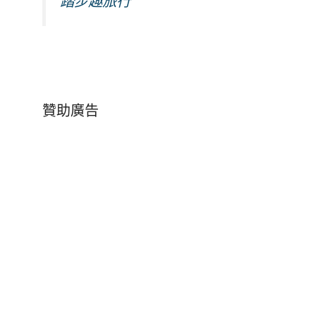
踏步趣旅行
贊助廣告