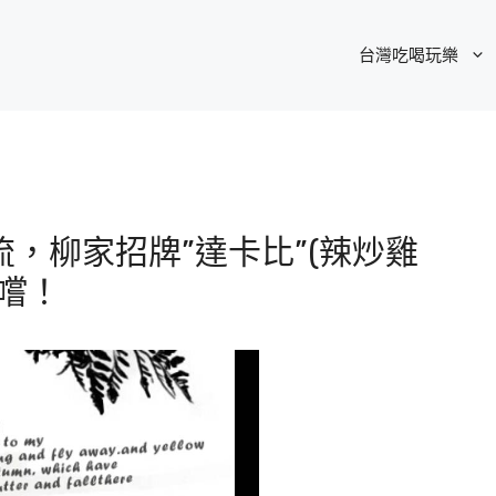
台灣吃喝玩樂
，柳家招牌”達卡比”(辣炒雞
嚐！