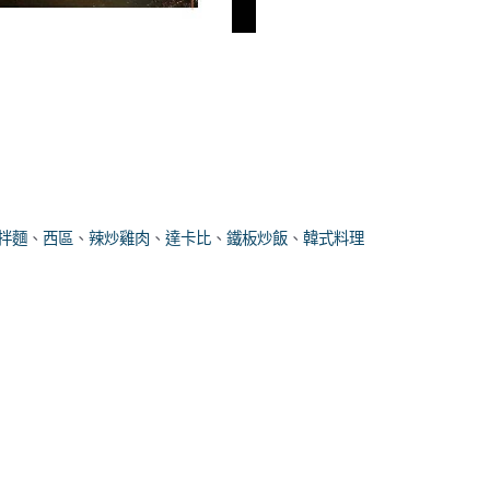
拌麵
、
西區
、
辣炒雞肉
、
達卡比
、
鐵板炒飯
、
韓式料理