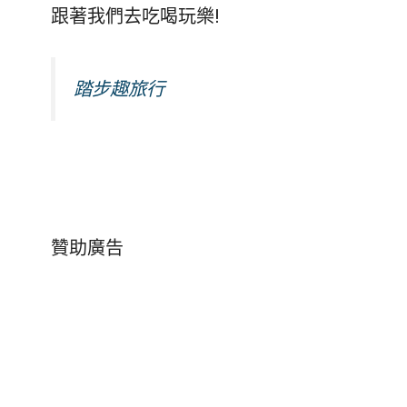
跟著我們去吃喝玩樂!
踏步趣旅行
贊助廣告