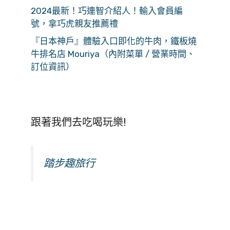
2024最新！巧連智介紹人！輸入會員編
號，拿巧虎親友推薦禮
『日本神戶』體驗入口即化的牛肉，鐵板燒
牛排名店 Mouriya（內附菜單 / 營業時間、
訂位資訊）
跟著我們去吃喝玩樂!
踏步趣旅行