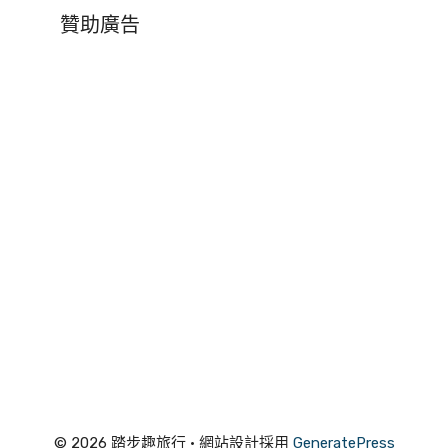
贊助廣告
© 2026 踏步趣旅行
• 網站設計採用
GeneratePress