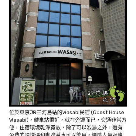
位於東京JR三河島站的Wasabi民宿 (Guest House
Wasabi)，離車站很近，就在旁邊而已，交通非常方
便，住宿環境乾淨寬敞，除了可以泡湯之外，還有
免費的味增湯和咖啡茶水可以飲用，櫃檯人員服務