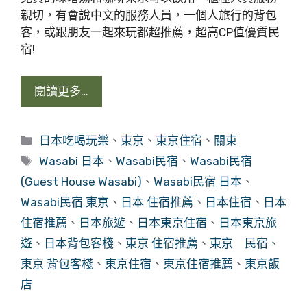
親切，有會說中文的服務人員，一個人旅行的背包
客，或跟朋友一起來玩都超推薦，超高CP值優質民
宿!
閱讀更多…
分
日本吃喝玩樂
、
東京
、
東京住宿
、
關東
類
標
Wasabi 日本
、
Wasabi民宿
、
Wasabi民宿
籤
(Guest House Wasabi)
、
Wasabi民宿 日本
、
Wasabi民宿 東京
、
日本 住宿推薦
、
日本住宿
、
日本
住宿推薦
、
日本旅遊
、
日本東京住宿
、
日本東京旅
遊
、
日本背包客棧
、
東京 住宿推薦
、
東京 民宿
、
東京 背包客棧
、
東京住宿
、
東京住宿推薦
、
東京飯
店