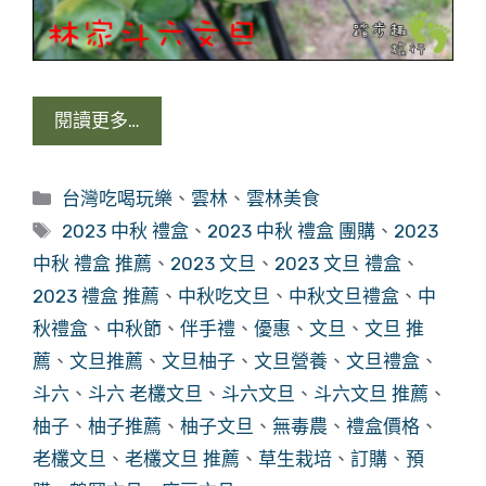
閱讀更多…
分
台灣吃喝玩樂
、
雲林
、
雲林美食
類
標
2023 中秋 禮盒
、
2023 中秋 禮盒 團購
、
2023
籤
中秋 禮盒 推薦
、
2023 文旦
、
2023 文旦 禮盒
、
2023 禮盒 推薦
、
中秋吃文旦
、
中秋文旦禮盒
、
中
秋禮盒
、
中秋節
、
伴手禮
、
優惠
、
文旦
、
文旦 推
薦
、
文旦推薦
、
文旦柚子
、
文旦營養
、
文旦禮盒
、
斗六
、
斗六 老欉文旦
、
斗六文旦
、
斗六文旦 推薦
、
柚子
、
柚子推薦
、
柚子文旦
、
無毒農
、
禮盒價格
、
老欉文旦
、
老欉文旦 推薦
、
草生栽培
、
訂購
、
預