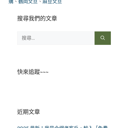
購
、
鶴岡文旦
、
麻豆文旦
搜尋我們的文章
搜
尋:
快來追蹤~~~
近期文章