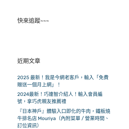
快來追蹤~~~
近期文章
2025 最新！我是今網老客戶，輸入「免費
贈送一個月上網」！
2024最新！巧連智介紹人！輸入會員編
號，拿巧虎親友推薦禮
『日本神戶』體驗入口即化的牛肉，鐵板燒
牛排名店 Mouriya（內附菜單 / 營業時間、
訂位資訊）