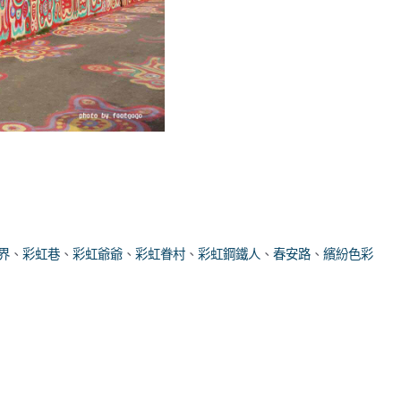
界
、
彩虹巷
、
彩虹爺爺
、
彩虹眷村
、
彩虹鋼鐵人
、
春安路
、
繽紛色彩