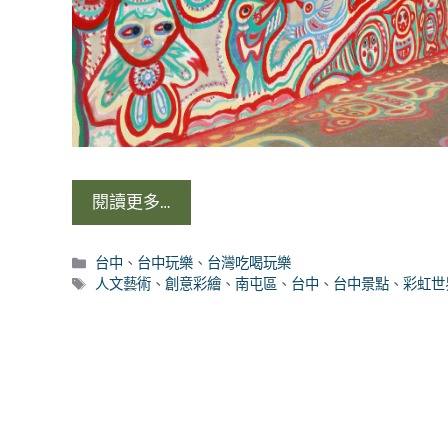
閱讀更多…
分
台中
、
台中玩樂
、
台灣吃喝玩樂
類
標
人文藝術
、
創意彩繪
、
南屯區
、
台中
、
台中景點
、
彩虹世
籤