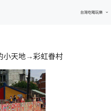
台灣吃喝玩樂
的小天地→彩虹眷村