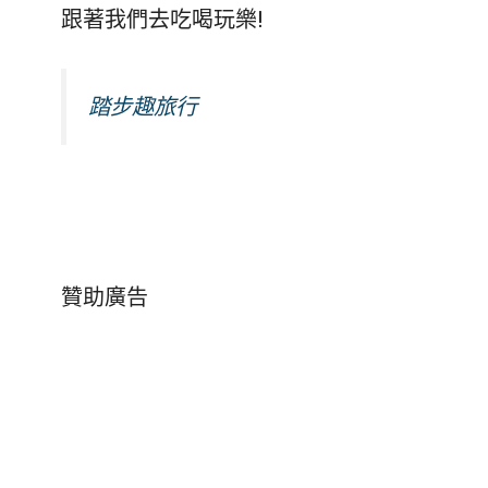
跟著我們去吃喝玩樂!
踏步趣旅行
贊助廣告