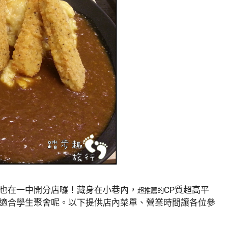
也在一中開分店囉！藏身在小巷內，
CP質超高平
超推薦的
適合學生聚會呢。以下提供店內菜單、營業時間讓各位參