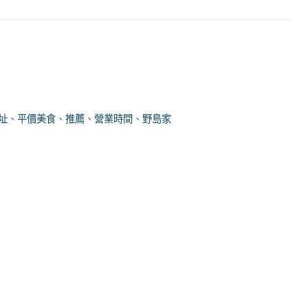
址
、
平價美食
、
推薦
、
營業時間
、
野島家