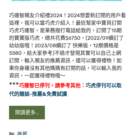
巧連智親友介紹禮2024！2024想要新訂閱的用戶看
這裡，我可以當巧虎介紹人！最近幫家中寶貝訂閱
巧虎巧連智，是業務撥打電話給我的，訂閱了15期
的寶寶版巧虎，總共花費$6750，(2022/09續訂了
幼幼版哦！2023/08續訂了 快樂版，12期價格是
5580，給大家參考)不過才發現其實可以自己上網
訂閱，輸入親友的推薦資訊，還可以獲得禮物！如
果你身邊沒有其他媽媽有訂閱的話，可以輸入我的
資訊，一起獲得禮物哦～
***
巧連智已停刊，請參考其他：
巧虎停刊可以取
代的雜誌-推薦&免費試讀
閱讀更多…
分
推薦