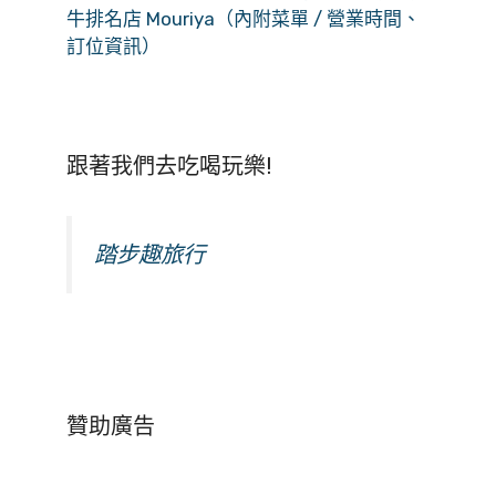
牛排名店 Mouriya（內附菜單 / 營業時間、
訂位資訊）
跟著我們去吃喝玩樂!
踏步趣旅行
贊助廣告