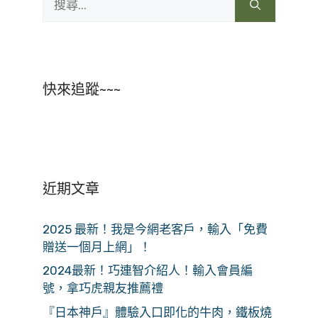
尋:
快來追蹤~~~
近期文章
2025 最新！我是今網老客戶，輸入「免費
贈送一個月上網」！
2024最新！巧連智介紹人！輸入會員編
號，拿巧虎親友推薦禮
『日本神戶』體驗入口即化的牛肉，鐵板燒