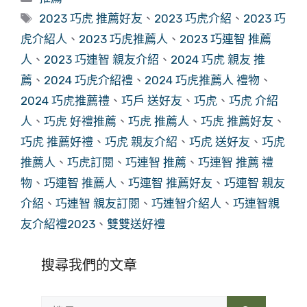
類
標
2023 巧虎 推薦好友
、
2023 巧虎介紹
、
2023 巧
籤
虎介紹人
、
2023 巧虎推薦人
、
2023 巧連智 推薦
人
、
2023 巧連智 親友介紹
、
2024 巧虎 親友 推
薦
、
2024 巧虎介紹禮
、
2024 巧虎推薦人 禮物
、
2024 巧虎推薦禮
、
巧戶 送好友
、
巧虎
、
巧虎 介紹
人
、
巧虎 好禮推薦
、
巧虎 推薦人
、
巧虎 推薦好友
、
巧虎 推薦好禮
、
巧虎 親友介紹
、
巧虎 送好友
、
巧虎
推薦人
、
巧虎訂閱
、
巧連智 推薦
、
巧連智 推薦 禮
物
、
巧連智 推薦人
、
巧連智 推薦好友
、
巧連智 親友
介紹
、
巧連智 親友訂閱
、
巧連智介紹人
、
巧連智親
友介紹禮2023
、
雙雙送好禮
搜尋我們的文章
搜