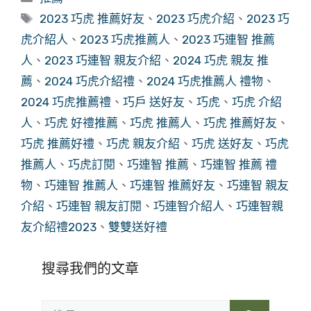
類
標
2023 巧虎 推薦好友
、
2023 巧虎介紹
、
2023 巧
籤
虎介紹人
、
2023 巧虎推薦人
、
2023 巧連智 推薦
人
、
2023 巧連智 親友介紹
、
2024 巧虎 親友 推
薦
、
2024 巧虎介紹禮
、
2024 巧虎推薦人 禮物
、
2024 巧虎推薦禮
、
巧戶 送好友
、
巧虎
、
巧虎 介紹
人
、
巧虎 好禮推薦
、
巧虎 推薦人
、
巧虎 推薦好友
、
巧虎 推薦好禮
、
巧虎 親友介紹
、
巧虎 送好友
、
巧虎
推薦人
、
巧虎訂閱
、
巧連智 推薦
、
巧連智 推薦 禮
物
、
巧連智 推薦人
、
巧連智 推薦好友
、
巧連智 親友
介紹
、
巧連智 親友訂閱
、
巧連智介紹人
、
巧連智親
友介紹禮2023
、
雙雙送好禮
搜尋我們的文章
搜