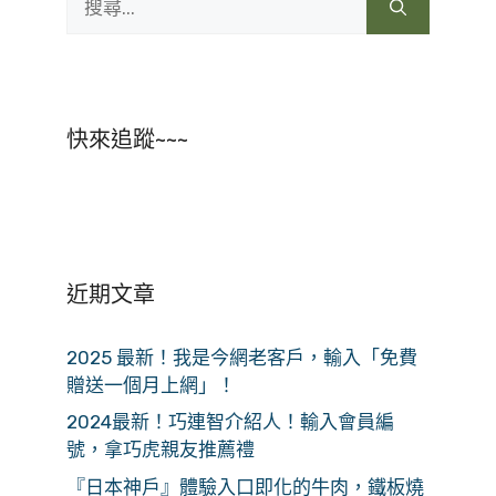
尋:
快來追蹤~~~
近期文章
2025 最新！我是今網老客戶，輸入「免費
贈送一個月上網」！
2024最新！巧連智介紹人！輸入會員編
號，拿巧虎親友推薦禮
『日本神戶』體驗入口即化的牛肉，鐵板燒