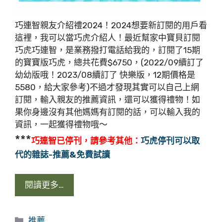
巧連智親友介紹禮2024！2024想要新訂閱的用戶看
這裡，我可以當巧虎介紹人！最近幫家中寶貝訂閱
巧虎巧連智，是業務撥打電話給我的，訂閱了15期
的寶寶版巧虎，總共花費$6750，(2022/09續訂了
幼幼版哦！2023/08續訂了 快樂版，12期價格是
5580，給大家參考)不過才發現其實可以自己上網
訂閱，輸入親友的推薦資訊，還可以獲得禮物！如
果你身邊沒有其他媽媽有訂閱的話，可以輸入我的
資訊，一起獲得禮物哦～
***
巧連智已停刊，請參考其他：
巧虎停刊可以取
代的雜誌-推薦&免費試讀
閱讀更多…
分
推薦