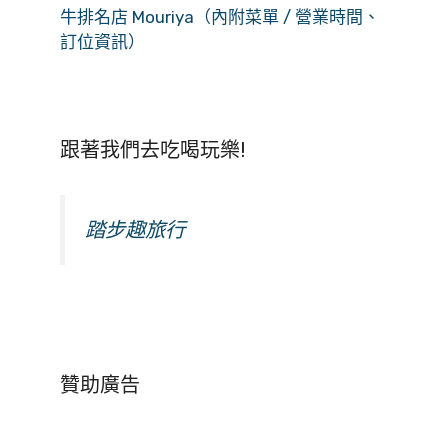
牛排名店 Mouriya（內附菜單 / 營業時間、
訂位資訊）
跟著我們去吃喝玩樂!
踏步趣旅行
贊助廣告