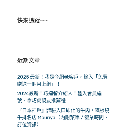
快來追蹤~~~
近期文章
2025 最新！我是今網老客戶，輸入「免費
贈送一個月上網」！
2024最新！巧連智介紹人！輸入會員編
號，拿巧虎親友推薦禮
『日本神戶』體驗入口即化的牛肉，鐵板燒
牛排名店 Mouriya（內附菜單 / 營業時間、
訂位資訊）