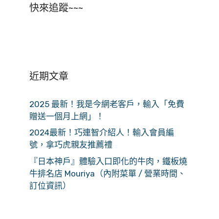
快來追蹤~~~
近期文章
2025 最新！我是今網老客戶，輸入「免費
贈送一個月上網」！
2024最新！巧連智介紹人！輸入會員編
號，拿巧虎親友推薦禮
『日本神戶』體驗入口即化的牛肉，鐵板燒
牛排名店 Mouriya（內附菜單 / 營業時間、
訂位資訊）