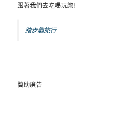
跟著我們去吃喝玩樂!
踏步趣旅行
贊助廣告