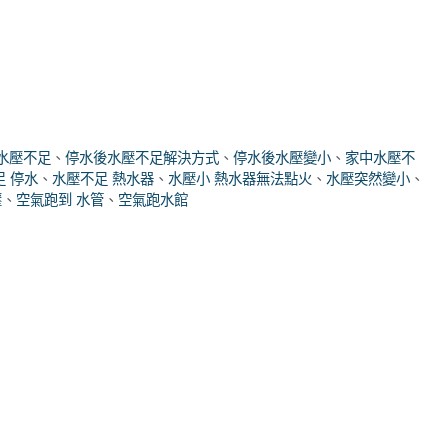
水壓不足
、
停水後水壓不足解決方式
、
停水後水壓變小
、
家中水壓不
足 停水
、
水壓不足 熱水器
、
水壓小 熱水器無法點火
、
水壓突然變小
、
壓
、
空氣跑到 水管
、
空氣跑水館