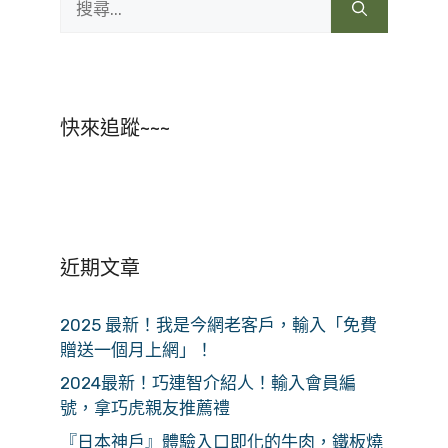
尋:
快來追蹤~~~
近期文章
2025 最新！我是今網老客戶，輸入「免費
贈送一個月上網」！
2024最新！巧連智介紹人！輸入會員編
號，拿巧虎親友推薦禮
『日本神戶』體驗入口即化的牛肉，鐵板燒