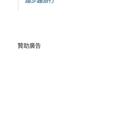
踏步趣旅行
贊助廣告