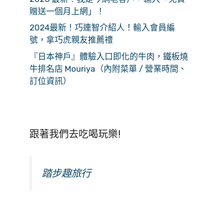
贈送一個月上網」！
2024最新！巧連智介紹人！輸入會員編
號，拿巧虎親友推薦禮
『日本神戶』體驗入口即化的牛肉，鐵板燒
牛排名店 Mouriya（內附菜單 / 營業時間、
訂位資訊）
跟著我們去吃喝玩樂!
踏步趣旅行