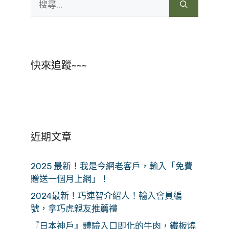
尋:
快來追蹤~~~
近期文章
2025 最新！我是今網老客戶，輸入「免費
贈送一個月上網」！
2024最新！巧連智介紹人！輸入會員編
號，拿巧虎親友推薦禮
『日本神戶』體驗入口即化的牛肉，鐵板燒