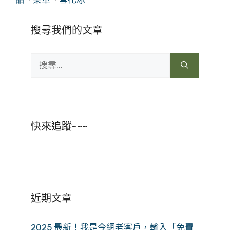
搜尋我們的文章
搜
尋:
快來追蹤~~~
近期文章
2025 最新！我是今網老客戶，輸入「免費