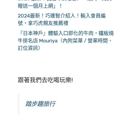
贈送一個月上網」！
2024最新！巧連智介紹人！輸入會員編
號，拿巧虎親友推薦禮
『日本神戶』體驗入口即化的牛肉，鐵板燒
牛排名店 Mouriya（內附菜單 / 營業時間、
訂位資訊）
跟著我們去吃喝玩樂!
踏步趣旅行