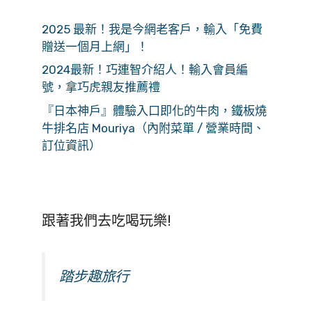
2025 最新！我是今網老客戶，輸入「免費
贈送一個月上網」！
2024最新！巧連智介紹人！輸入會員編
號，拿巧虎親友推薦禮
『日本神戶』體驗入口即化的牛肉，鐵板燒
牛排名店 Mouriya（內附菜單 / 營業時間、
訂位資訊）
跟著我們去吃喝玩樂!
踏步趣旅行