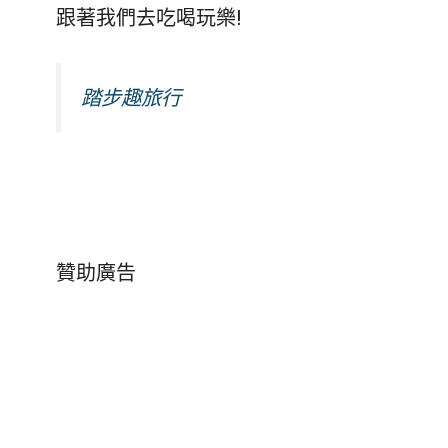
跟著我們去吃喝玩樂!
踏步趣旅行
贊助廣告