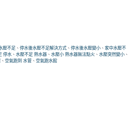
水壓不足
、
停水後水壓不足解決方式
、
停水後水壓變小
、
家中水壓不
足 停水
、
水壓不足 熱水器
、
水壓小 熱水器無法點火
、
水壓突然變小
、
壓
、
空氣跑到 水管
、
空氣跑水館