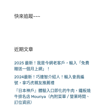
快來追蹤~~~
近期文章
2025 最新！我是今網老客戶，輸入「免費
贈送一個月上網」！
2024最新！巧連智介紹人！輸入會員編
號，拿巧虎親友推薦禮
『日本神戶』體驗入口即化的牛肉，鐵板燒
牛排名店 Mouriya（內附菜單 / 營業時間、
訂位資訊）