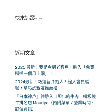
快來追蹤~~~
近期文章
2025 最新！我是今網老客戶，輸入「免費
贈送一個月上網」！
2024最新！巧連智介紹人！輸入會員編
號，拿巧虎親友推薦禮
『日本神戶』體驗入口即化的牛肉，鐵板燒
牛排名店 Mouriya（內附菜單 / 營業時間、
訂位資訊）