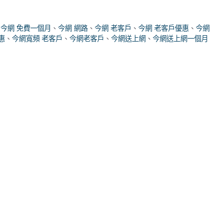
、
今網 免費一個月
、
今網 網路
、
今網 老客戶
、
今網 老客戶優惠
、
今網
惠
、
今網寬頻 老客戶
、
今網老客戶
、
今網送上網
、
今網送上網一個月