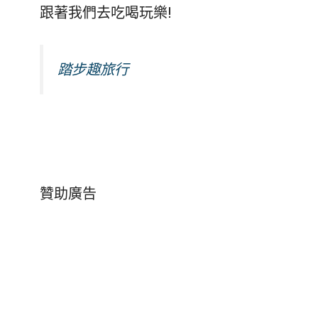
跟著我們去吃喝玩樂!
踏步趣旅行
贊助廣告