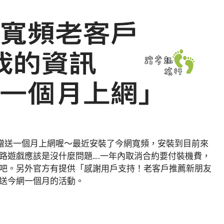
費贈送一個月上網喔～最近安裝了今網寬頻，安裝到目前來
路遊戲應該是沒什麼問題….一年內取消合約要付裝機費，
吧。另外官方有提供「感謝用戶支持！老客戶推薦新朋友
送今網一個月的活動。