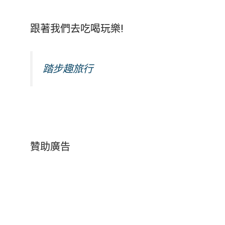
跟著我們去吃喝玩樂!
踏步趣旅行
贊助廣告