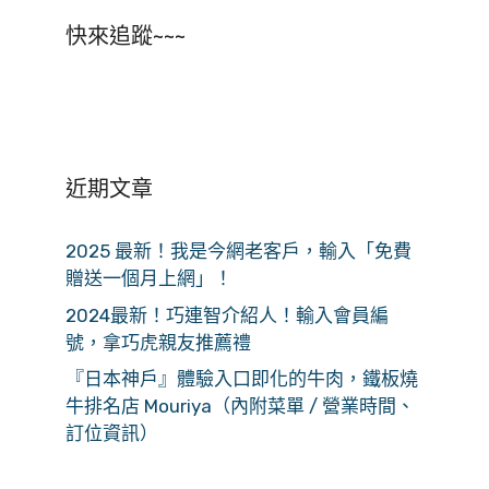
快來追蹤~~~
近期文章
2025 最新！我是今網老客戶，輸入「免費
贈送一個月上網」！
2024最新！巧連智介紹人！輸入會員編
號，拿巧虎親友推薦禮
『日本神戶』體驗入口即化的牛肉，鐵板燒
牛排名店 Mouriya（內附菜單 / 營業時間、
訂位資訊）