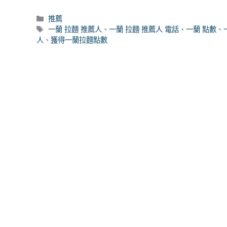
分
推薦
類
標
一蘭 拉麵 推薦人
、
一蘭 拉麵 推薦人 電話
、
一蘭 點數
、
籤
人
、
獲得一蘭拉麵點數