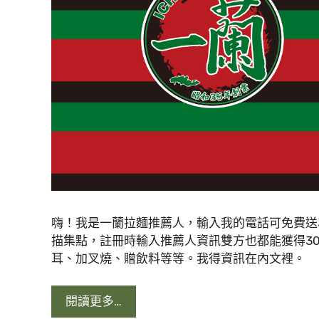
嗨！我是一蘭拉麵推薦人，輸入我的電話可免費送3
描集點，註冊時輸入推薦人資訊雙方也都能獲得3
耳、加叉燒、贈飲料等等。我得資訊在內文裡。
閱讀更多…