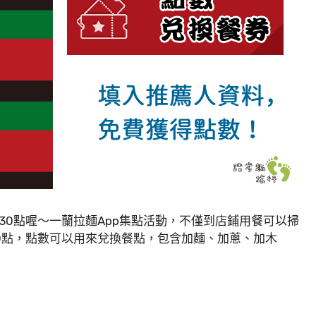
0點喔～一蘭拉麵App集點活動，不僅到店鋪用餐可以掃
0點，點數可以用來兌換餐點，包含加麵、加蔥、加木