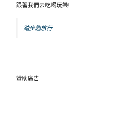
跟著我們去吃喝玩樂!
踏步趣旅行
贊助廣告