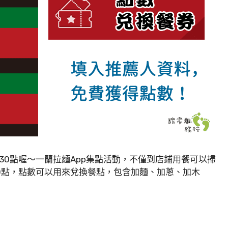
0點喔～一蘭拉麵App集點活動，不僅到店鋪用餐可以掃
0點，點數可以用來兌換餐點，包含加麵、加蔥、加木