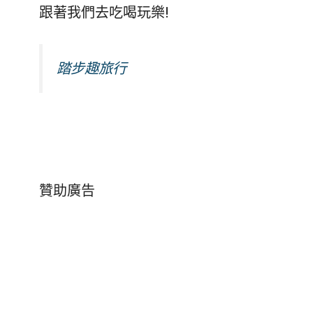
跟著我們去吃喝玩樂!
踏步趣旅行
贊助廣告