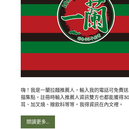
嗨！我是一蘭拉麵推薦人，輸入我的電話可免費送3
描集點，註冊時輸入推薦人資訊雙方也都能獲得3
耳、加叉燒、贈飲料等等。我得資訊在內文裡。
閱讀更多…