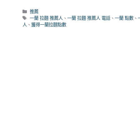
分
推薦
類
標
一蘭 拉麵 推薦人
、
一蘭 拉麵 推薦人 電話
、
一蘭 點數
、
籤
人
、
獲得一蘭拉麵點數