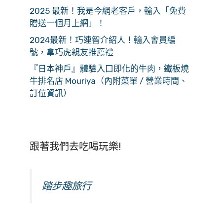
2025 最新！我是今網老客戶，輸入「免費
贈送一個月上網」！
2024最新！巧連智介紹人！輸入會員編
號，拿巧虎親友推薦禮
『日本神戶』體驗入口即化的牛肉，鐵板燒
牛排名店 Mouriya（內附菜單 / 營業時間、
訂位資訊）
跟著我們去吃喝玩樂!
踏步趣旅行