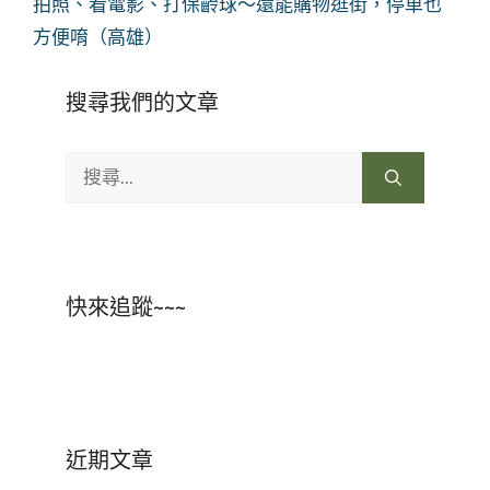
拍照、看電影、打保齡球～還能購物逛街，停車也
方便唷（高雄）
搜尋我們的文章
搜
尋:
快來追蹤~~~
近期文章