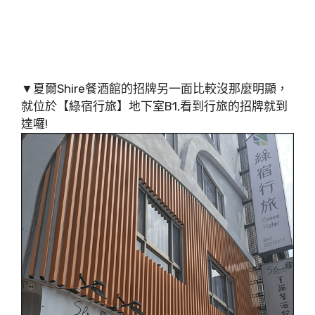
▼夏爾Shire餐酒館的招牌另一面比較沒那麼明顯，
就位於【綠宿行旅】地下室B1,看到行旅的招牌就到
達囉!