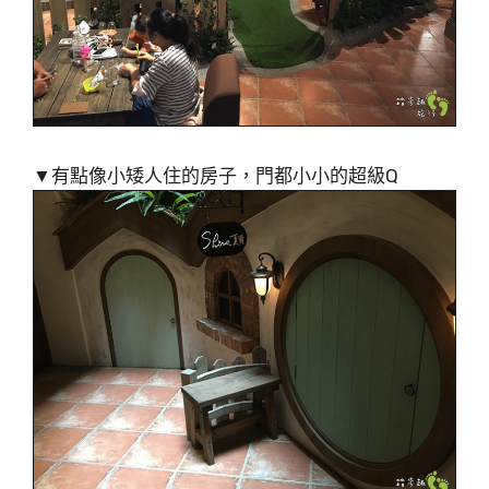
▼有點像小矮人住的房子，門都小小的超級Q