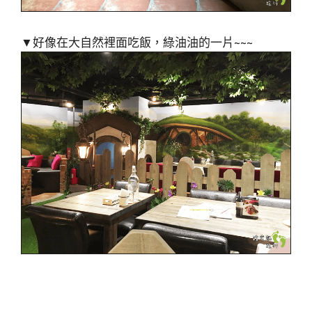
▼好像在大自然裡面吃飯，綠油油的一片~~~