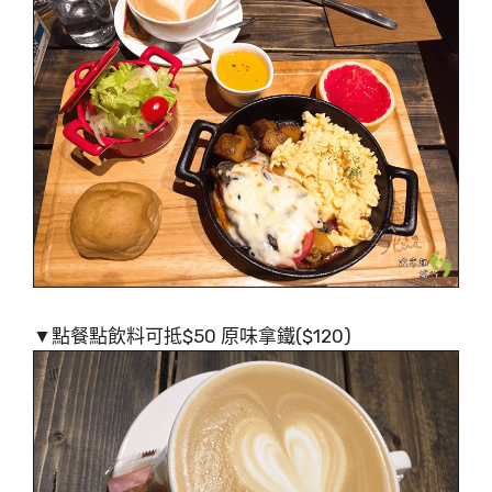
▼點餐點飲料可抵$50 原味拿鐵($120)