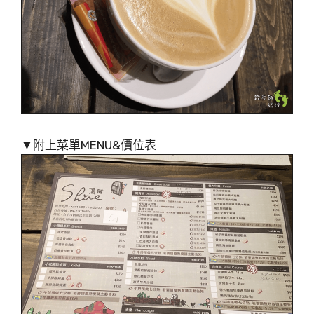
▼附上菜單MENU&價位表