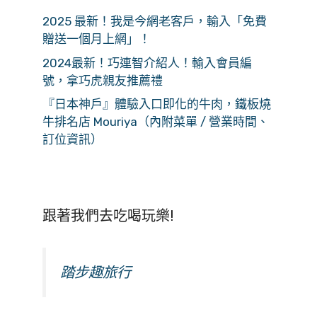
2025 最新！我是今網老客戶，輸入「免費
贈送一個月上網」！
2024最新！巧連智介紹人！輸入會員編
號，拿巧虎親友推薦禮
『日本神戶』體驗入口即化的牛肉，鐵板燒
牛排名店 Mouriya（內附菜單 / 營業時間、
訂位資訊）
跟著我們去吃喝玩樂!
踏步趣旅行