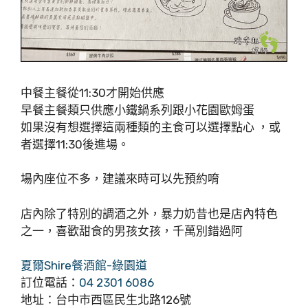
中餐主餐從11:30才開始供應
早餐主餐類只供應小鐵鍋系列跟小花園歐姆蛋
如果沒有想選擇這兩種類的主食可以選擇點心 ，或
者選擇11:30後進場。
場內座位不多，建議來時可以先預約唷
店內除了特別的調酒之外，暴力奶昔也是店內特色
之一，喜歡甜食的男孩女孩，千萬別錯過阿
夏爾Shire餐酒館-綠園道
訂位電話：
04 2301 6086
地址：台中市西區民生北路126號