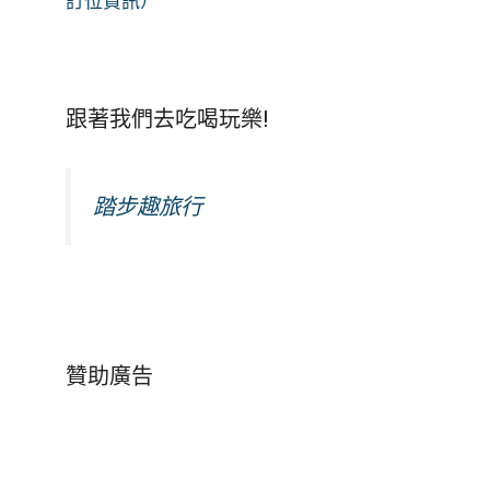
訂位資訊）
跟著我們去吃喝玩樂!
踏步趣旅行
贊助廣告