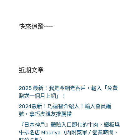
快來追蹤~~~
近期文章
2025 最新！我是今網老客戶，輸入「免費
贈送一個月上網」！
2024最新！巧連智介紹人！輸入會員編
號，拿巧虎親友推薦禮
『日本神戶』體驗入口即化的牛肉，鐵板燒
牛排名店 Mouriya（內附菜單 / 營業時間、