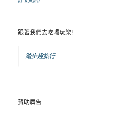
訂位資訊）
跟著我們去吃喝玩樂!
踏步趣旅行
贊助廣告