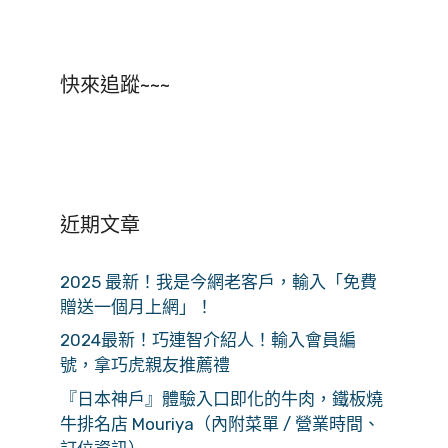
快來追蹤~~~
近期文章
2025 最新！我是今網老客戶，輸入「免費
贈送一個月上網」！
2024最新！巧連智介紹人！輸入會員編
號，拿巧虎親友推薦禮
『日本神戶』體驗入口即化的牛肉，鐵板燒
牛排名店 Mouriya（內附菜單 / 營業時間、