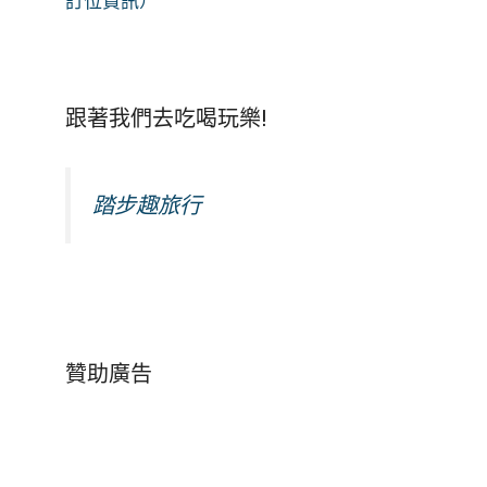
訂位資訊）
跟著我們去吃喝玩樂!
踏步趣旅行
贊助廣告