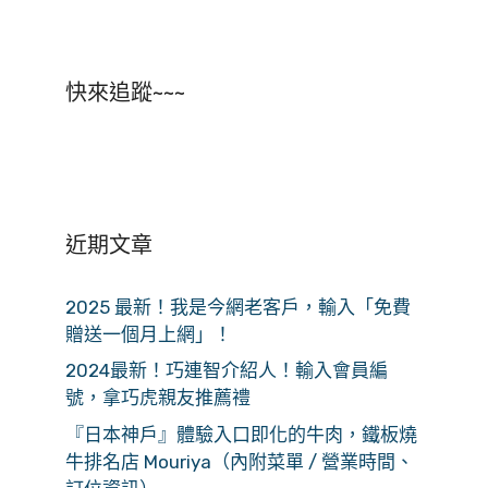
快來追蹤~~~
近期文章
2025 最新！我是今網老客戶，輸入「免費
贈送一個月上網」！
2024最新！巧連智介紹人！輸入會員編
號，拿巧虎親友推薦禮
『日本神戶』體驗入口即化的牛肉，鐵板燒
牛排名店 Mouriya（內附菜單 / 營業時間、