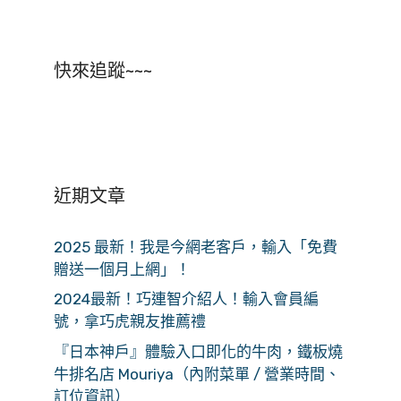
快來追蹤~~~
近期文章
2025 最新！我是今網老客戶，輸入「免費
贈送一個月上網」！
2024最新！巧連智介紹人！輸入會員編
號，拿巧虎親友推薦禮
『日本神戶』體驗入口即化的牛肉，鐵板燒
牛排名店 Mouriya（內附菜單 / 營業時間、
訂位資訊）